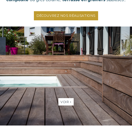
DÉCOUVREZ NOS RÉALISATIONS
VOIR +