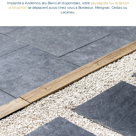
Implanté à Andernos-les-Bains et disponibles, votre
paysagiste sur le Bassin
d’Arcachon
se déplacent aussi chez vous à Bordeaux, Mérignac, Cestas ou
Lacanau.