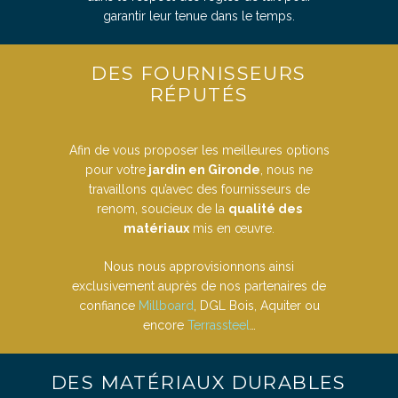
garantir leur tenue dans le temps.
DES FOURNISSEURS
RÉPUTÉS
Afin de vous proposer les meilleures options
pour votre
jardin en Gironde
, nous ne
travaillons qu’avec des fournisseurs de
renom, soucieux de la
qualité des
matériaux
mis en œuvre.
Nous nous approvisionnons ainsi
exclusivement auprès de nos
partenaires de
confiance
Millboard
, DGL Bois, Aquiter ou
encore
Terrassteel
…
DES MATÉRIAUX DURABLES