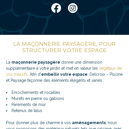
LA MAÇONNERIE PAYSAGÈRE, POUR
STRUCTURER VOTRE ESPACE
La
maçonnerie paysagère
donne une dimension
supplémentaire à votre jardin et met en valeur les
végétaux de
vos massifs
. Afin d’
embellir votre espace
, Delcroix – Piscine
et Paysage façonne des éléments élégants et variés :
Enrochements et rocailles
Murets en pierre ou gabions
Parements de mur
Retenus de talus
Pour donner plus de charme à vos
aménagements
, nous
vous proposons des matériaux naturels tels que calcaire, grès,