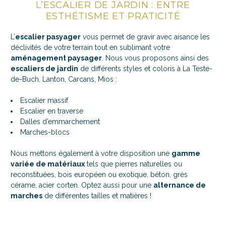
L’ESCALIER DE JARDIN : ENTRE
ESTHÉTISME ET PRATICITÉ
L’
escalier pasyager
vous permet de gravir avec aisance les
déclivités de votre terrain tout en sublimant votre
aménagement paysager
. Nous vous proposons ainsi des
escaliers de jardin
de différents styles et coloris à La Teste-
de-Buch, Lanton, Carcans, Mios :
Escalier massif
Escalier en traverse
Dalles d’emmarchement
Marches-blocs
Nous mettons également à votre disposition une
gamme
variée de matériaux
tels que pierres naturelles ou
reconstituées, bois européen ou exotique, béton, grès
cérame, acier corten. Optez aussi pour une
alternance de
marches
de différentes tailles et matières !