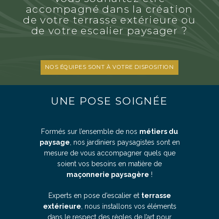
accompagné dans la création
de votre terrasse extérieure ou
de votre escalier paysager ?
NOS ÉQUIPES SONT À VOTRE DISPOSITION
UNE POSE SOIGNÉE
Formés sur l’ensemble de nos
métiers du
paysage
, nos jardiniers paysagistes sont en
mesure de vous accompagner quels que
soient vos besoins en matière de
maçonnerie paysagère
!
Experts en pose d’escalier et
terrasse
extérieure
, nous installons vos éléments
dans le respect des règles de l’art pour