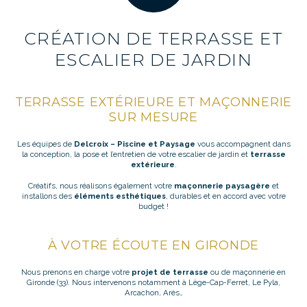
CRÉATION DE TERRASSE ET
ESCALIER DE JARDIN
TERRASSE EXTÉRIEURE ET MAÇONNERIE
SUR MESURE
Les équipes de
Delcroix – Piscine et Paysage
vous accompagnent dans
la conception, la pose et l’entretien de votre escalier de jardin et
terrasse
extérieure
.
Créatifs, nous réalisons également votre
maçonnerie paysagère
et
installons des
éléments esthétiques
, durables et en accord avec votre
budget !
À VOTRE ÉCOUTE EN GIRONDE
Nous prenons en charge votre
projet de terrasse
ou de maçonnerie en
Gironde (33). Nous intervenons notamment à Lège-Cap-Ferret, Le Pyla,
Arcachon, Arès…