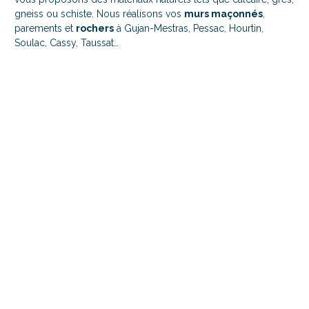
gneiss ou schiste. Nous réalisons vos
murs maçonnés
,
parements et
rochers
à Gujan-Mestras, Pessac, Hourtin,
Soulac, Cassy, Taussat…