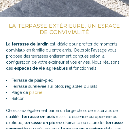
LA TERRASSE EXTÉRIEURE, UN ESPACE
DE CONVIVIALITÉ
La
terrasse de jardin
est idéale pour profiter de moments
conviviaux en famille ou entre amis. Delcroix Paysage vous
propose des terrasses entièrement conçues selon la
configuration de votre extérieur et vos envies. Nous réalisons
des
espaces de vie agréables
et fonctionnels :
Terrasse de plain-pied
Terrasse surélevée sur plots réglables ou rails
Plage de
piscine
Balcon
Choisissez également parmi un large choix de matériaux de
qualité :
terrasse en bois
massif d’essence européenne ou
exotique,
terrasse en pierre
drainante ou naturelle,
terrasse
composite
ou grès cérame,
terrasse en graviers
stabilisés…