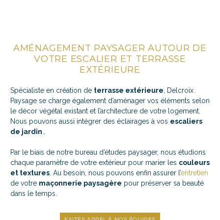
AMÉNAGEMENT PAYSAGER AUTOUR DE
VOTRE ESCALIER ET TERRASSE
EXTÉRIEURE
Spécialiste en création de
terrasse extérieure
, Delcroix
Paysage se charge également d’aménager vos éléments selon
le décor végétal existant et l’architecture de votre logement.
Nous pouvons aussi intégrer des
éclairages
à vos
escaliers
de jardin
…
Par le biais de notre
bureau d’études paysage
r
, nous étudions
chaque paramètre de votre extérieur pour marier les
couleurs
et textures
. Au besoin, nous pouvons enfin assurer l’
entretien
de votre
maçonnerie paysagère
pour préserver sa beauté
dans le temps.
FAITES APPEL À NOS ÉQUIPES