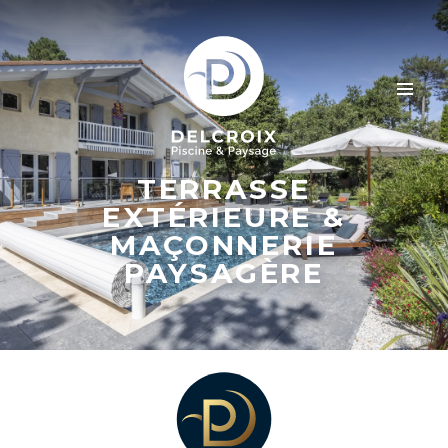
TERRASSE
EXTÉRIEURE &
MAÇONNERIE
PAYSAGÈRE