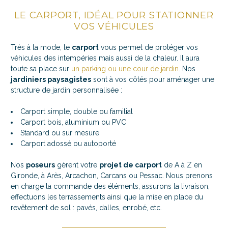
LE CARPORT, IDÉAL POUR STATIONNER
VOS VÉHICULES
Très à la mode, le
carport
vous permet de protéger vos
véhicules des intempéries mais aussi de la chaleur. Il aura
toute sa place sur
un parking ou une cour de jardin
. Nos
jardiniers paysagistes
sont à vos côtés pour aménager une
structure de jardin personnalisée :
Carport simple, double ou familial
Carport bois, aluminium ou PVC
Standard ou sur mesure
Carport adossé ou autoporté
Nos
poseurs
gèrent votre
projet de carport
de A à Z en
Gironde, à Arès, Arcachon, Carcans ou Pessac. Nous prenons
en charge la commande des éléments, assurons la livraison,
effectuons les terrassements ainsi que la mise en place du
revêtement de sol : pavés, dalles, enrobé, etc.