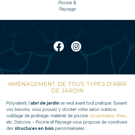
AMÉNAGEMENT DE TOUS TYPES D’ABRI
DE JARDIN
Polyvalent, l’
abri de jardin
se veut avant tout pratique. Suivant
vos besoins, vous pouvez y stocker votre salon outdoor,
outillage de jardinage, matériel de piscine,
récupérateur d’eau
,
etc. Delcroix – Piscine et Paysage vous propose de construire
des
structures en
bois
personnalisées :