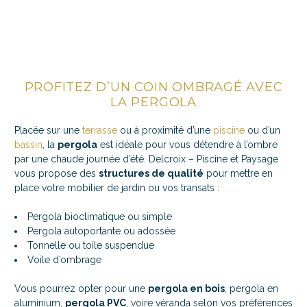
PROFITEZ D’UN COIN OMBRAGÉ AVEC
LA PERGOLA
Placée sur une
terrasse
ou à proximité d’une
piscine
ou d’un
bassin
, la
pergola
est idéale pour vous détendre à l’ombre
par une chaude journée d’été. Delcroix – Piscine et Paysage
vous propose des
structures de qualité
pour mettre en
place votre mobilier de jardin ou vos transats :
Pergola bioclimatique ou simple
Pergola autoportante ou adossée
Tonnelle ou toile suspendue
Voile d’ombrage
Vous pourrez opter pour une
pergola en bois
, pergola en
aluminium,
pergola PVC
, voire véranda selon vos préférences