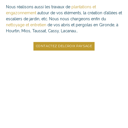
Nous réalisons aussi les travaux de
plantations et
engazonnement
autour de vos éléments, la création d’allées et
escaliers de jardin, etc. Nous nous chargeons enfin du
nettoyage et entretien
de vos abris et pergolas en Gironde, à
Hourtin, Mios, Taussat, Cassy, Lacanau…
CONTACTEZ DELCROIX PAYSAGE