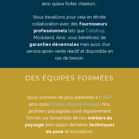
ainsi qu’aux fortes chaleurs…
Nous travaillons pour cela en étroite
collaboration avec des
fournisseurs
professionnels
tels que
Collstrop
,
Moduland. Ainsi, vous bénéficiez de
garanties décennales
mais aussi d’un
service après-vente réactif et disponible en
cas de besoin.
DES ÉQUIPES FORMÉES
Nous sommes de plus adhérents à l’
UNEP
ainsi qu’au
Réseau Alliance Paysage
. Nos
jardiniers paysagistes sont régulièrement
formés sur l’ensemble de nos
métiers du
paysage
ainsi qu’aux dernières
techniques
de pose
et innovations.