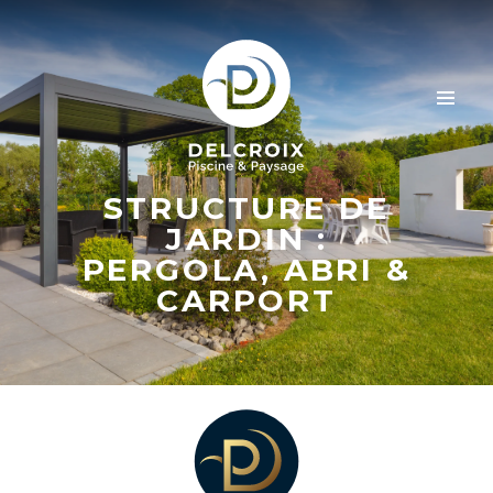
STRUCTURE DE
JARDIN :
PERGOLA, ABRI &
CARPORT