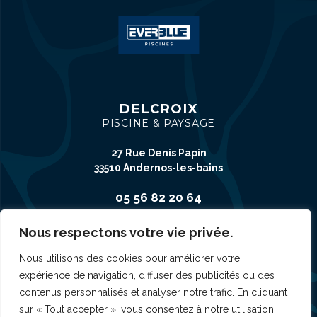
DELCROIX
PISCINE & PAYSAGE
27 Rue Denis Papin
33510 Andernos-les-bains
05 56 82 20 64
Nous respectons votre vie privée.
CONTACT
Nous utilisons des cookies pour améliorer votre
expérience de navigation, diffuser des publicités ou des
contenus personnalisés et analyser notre trafic. En cliquant
sur « Tout accepter », vous consentez à notre utilisation