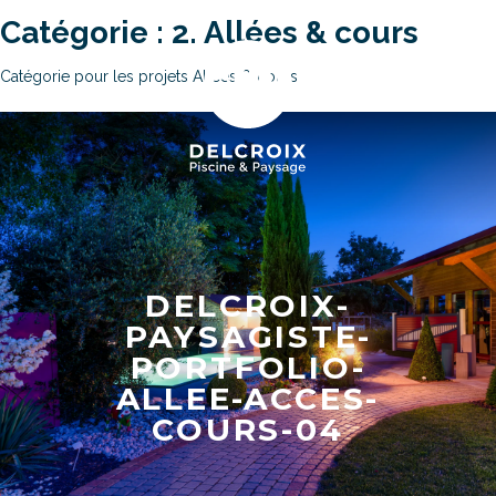
Catégorie :
2. Allées & cours
Catégorie pour les projets Allées & cours
DELCROIX-
PAYSAGISTE-
PORTFOLIO-
ALLEE-ACCES-
COURS-04