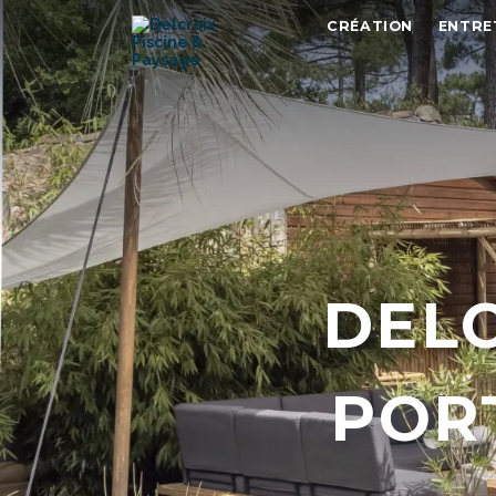
CRÉATION
ENTRE
DELC
POR