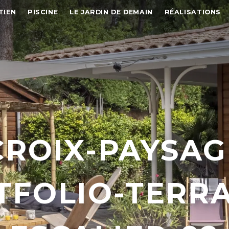
TIEN
PISCINE
LE JARDIN DE DEMAIN
RÉALISATIONS
ROIX-PAYSAG
TFOLIO-TERRA