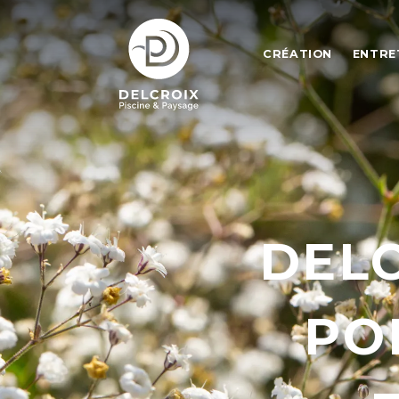
CRÉATION
ENTRE
DELC
PO