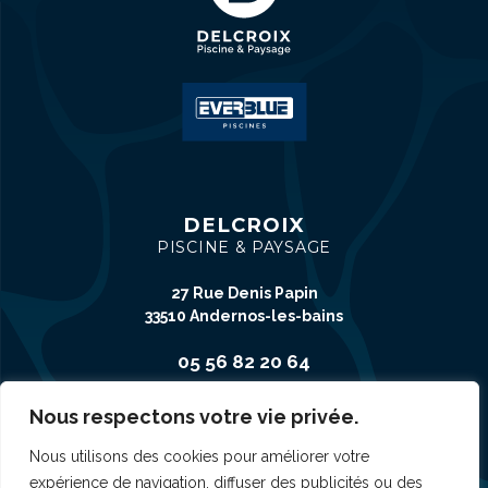
DELCROIX
PISCINE & PAYSAGE
27 Rue Denis Papin
33510 Andernos-les-bains
05 56 82 20 64
Nous respectons votre vie privée.
CONTACT
Nous utilisons des cookies pour améliorer votre
expérience de navigation, diffuser des publicités ou des