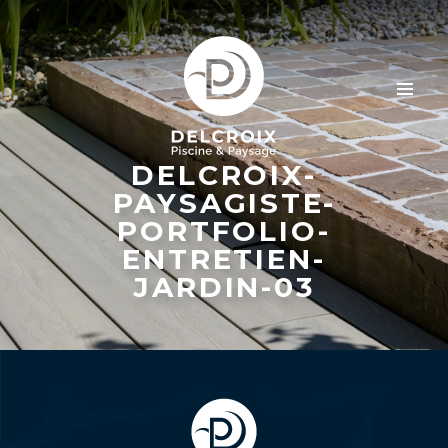
DELCROIX-
PAYSAGISTE-
PORTFOLIO-
ENTRETIEN-
JARDIN-03